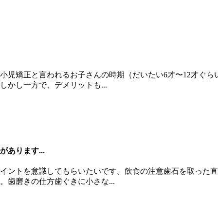
小児矯正と言われるお子さんの時期（だいたい6才〜12才ぐ
かし一方で、デメリットも...
あります...
イントを意識してもらいたいです。飲食の注意歯石を取った直
歯磨きの仕方歯ぐきに小さな...