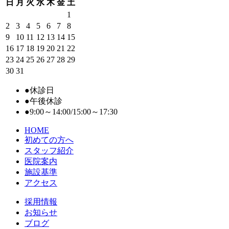
日
月
火
水
木
金
土
1
2
3
4
5
6
7
8
9
10
11
12
13
14
15
16
17
18
19
20
21
22
23
24
25
26
27
28
29
30
31
●
休診日
●
午後休診
●
9:00～14:00/15:00～17:30
HOME
初めての⽅へ
スタッフ紹介
医院案内
施設基準
アクセス
採用情報
お知らせ
ブログ