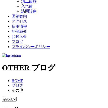
矯正歯科
入れ歯
訪問診療
医院案内
アクセス
採用情報
症例紹介
お知らせ
ブログ
プライバシーポリシー
OTHER
ブログ
HOME
ブログ
その他