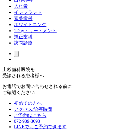
口腔外科
入れ歯
インプラント
審美歯科
ホワイトニング
1Dayトリートメント
矯正歯科
訪問診療
上杉歯科医院を
受診される患者様へ
お電話でお問い合わせされる前に
ご確認ください
初めての方へ
アクセス/診療時間
ご予約はこちら
072-939-3693
LINEでもご予約できます