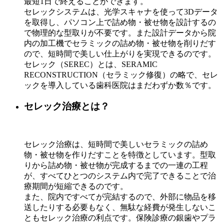
最短1日で終えることができます。
セレックシステムは、光学スキャナを使って3Dデータ
を取得し、パソコン上で詰め物・被せ物を設計するの
で物理的な型取りが不要です。また設計データから院
内の加工機でセラミックの詰め物・被せ物を削りだす
ので、短時間で美しい仕上がりを実現できるのです。
セレック（SEREC）とは、SERAMIC
RECONSTRUCTION（セラミック修復）の略で、セレ
ックを導入している歯科医院はまだわずか数％です。
セレック治療とは？
セレック治療は、短時間で美しいセラミックの詰め
物・被せ物を作りだすことを特徴としています。型取
りから詰め物・被せ物が完成するまでの一連の工程
が、すべてひとつのシステム内で完了できることで治
療期間が短縮できるのです。
また、院内ですべてが完結するので、外部に物品を移
送したりする必要もなく、無駄な経費が発生しないこ
ともセレック治療の利点です。保険診療の銀歯やプラ