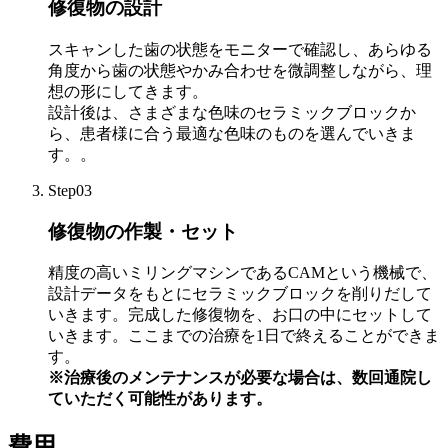
修復物の設計
スキャンした歯の状態をモニターで確認し、あらゆる
角度から歯の状態やかみ合わせを微調整しながら、理
想の形にしてきます。
設計後は、さまざまな色味のセラミックブロックか
ら、患者様に合う最適な色味のものを選んでいきま
す。。
Step03
修復物の作製・セット
精度の高いミリングマシンであるCAMという機械で、
設計データをもとにセラミックブロックを削りだして
いきます。完成した修復物を、お口の中にセットして
いきます。ここまでの治療を1日で終えることができま
す。
※治療後のメンテナンスが必要な場合は、数回通院し
ていただく可能性があります。
費用