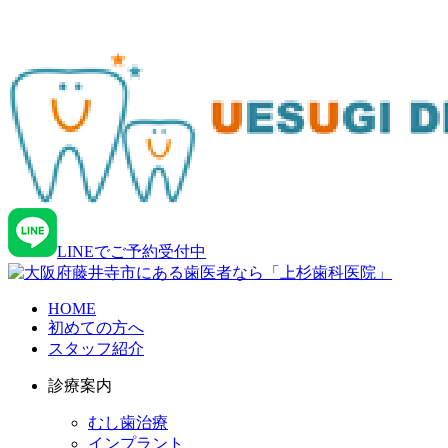
LINEでご予約受付中
HOME
初めての⽅へ
スタッフ紹介
診療案内
むし歯治療
インプラント