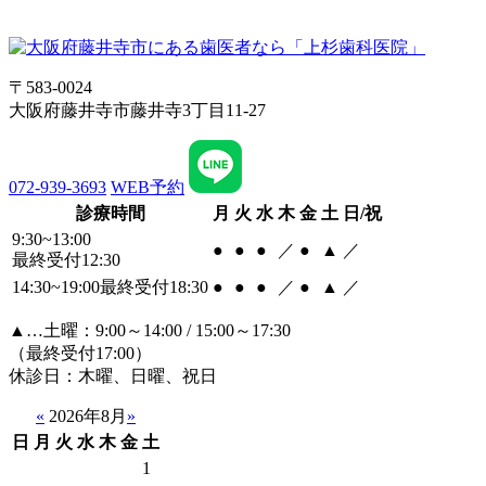
〒583-0024
大阪府藤井寺市藤井寺3丁目11-27
072-939-3693
WEB予約
診療時間
月
火
水
木
金
土
日/祝
9:30~13:00
●
●
●
／
●
▲
／
最終受付12:30
14:30~19:00
最終受付18:30
●
●
●
／
●
▲
／
▲…土曜：9:00～14:00 / 15:00～17:30
（最終受付17:00）
休診日：木曜、日曜、祝日
«
2026年8月
»
日
月
火
水
木
金
土
1