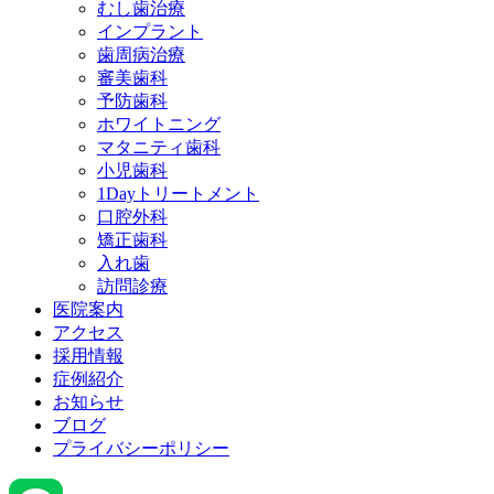
むし歯治療
インプラント
歯周病治療
審美歯科
予防歯科
ホワイトニング
マタニティ歯科
小児歯科
1Dayトリートメント
口腔外科
矯正歯科
入れ歯
訪問診療
医院案内
アクセス
採用情報
症例紹介
お知らせ
ブログ
プライバシーポリシー