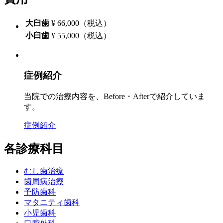
大臼歯
¥ 66,000（税込）
小臼歯
¥ 55,000（税込）
症例紹介
当院での治療内容を、Before・Afterで紹介していま
す。
症例紹介
各診療科目
むし歯治療
歯周病治療
予防歯科
マタニティ歯科
小児歯科