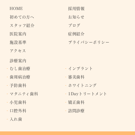
HOME
採用情報
初めての⽅へ
お知らせ
スタッフ紹介
ブログ
医院案内
症例紹介
施設基準
プライバシーポリシー
アクセス
診療案内
むし歯治療
インプラント
歯周病治療
審美歯科
予防歯科
ホワイトニング
マタニティ歯科
1Dayトリートメント
小児歯科
矯正歯科
口腔外科
訪問診療
入れ歯