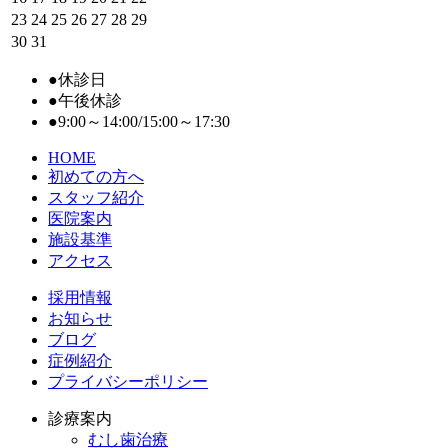
23
24
25
26
27
28
29
30
31
●
休診日
●
午後休診
●
9:00～14:00/15:00～17:30
HOME
初めての⽅へ
スタッフ紹介
医院案内
施設基準
アクセス
採用情報
お知らせ
ブログ
症例紹介
プライバシーポリシー
診療案内
むし歯治療