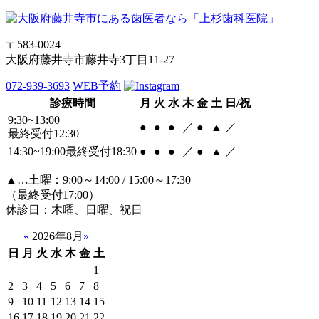
〒583-0024
大阪府藤井寺市藤井寺3丁目11-27
072-939-3693
WEB予約
診療時間
月
火
水
木
金
土
日/祝
9:30~13:00
●
●
●
／
●
▲
／
最終受付12:30
14:30~19:00
最終受付18:30
●
●
●
／
●
▲
／
▲…土曜：9:00～14:00 / 15:00～17:30
（最終受付17:00）
休診日：木曜、日曜、祝日
«
2026年8月
»
日
月
火
水
木
金
土
1
2
3
4
5
6
7
8
9
10
11
12
13
14
15
16
17
18
19
20
21
22