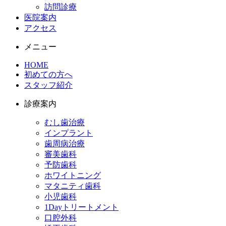
訪問診療
医院案内
アクセス
メニュー
HOME
初めての⽅へ
スタッフ紹介
診療案内
むし歯治療
インプラント
歯周病治療
審美歯科
予防歯科
ホワイトニング
マタニティ歯科
小児歯科
1Dayトリートメント
口腔外科